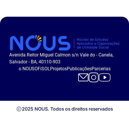
Avenida Reitor Miguel Calmon s/n Vale do - Canela,
Salvador - BA, 40110-903
o NOUS
OFiSOL
Projetos
Publicações
Parcerias
2025 NOUS. Todos os direitos reservados