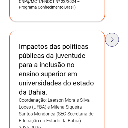
CNPq/MCTI/FNDCT Nº 22/2024 –
Programa Conhecimento Brasil)
Impactos das políticas
públicas da juventude
para a inclusão no
ensino superior em
universidades do estado
da Bahia.
Coordenação:
Laerson Morais Silva
Lopes (UFBA) e Milena Siqueira
Santos Mendonça (SEC-Secretaria de
Educação do Estado da Bahia)
2025-2026