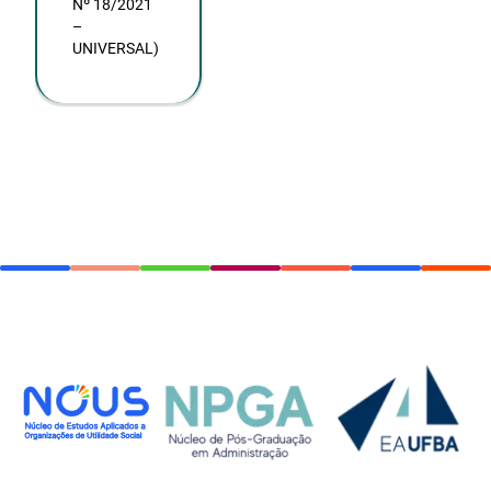
Nº 18/2021
–
UNIVERSAL)