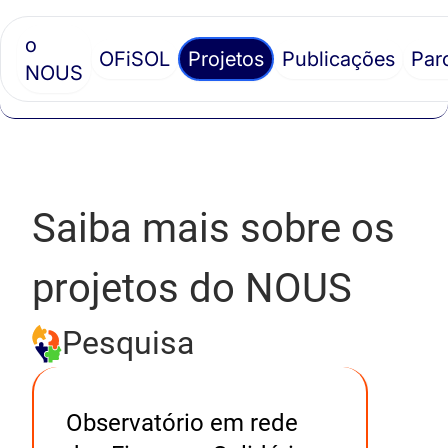
o
OFiSOL
Projetos
Publicações
Par
NOUS
Saiba mais sobre os
projetos do NOUS
Pesquisa
Observatório em rede